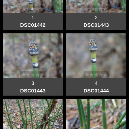
1
2
DSC01442
DSC01443
3
4
DSC01443
DSC01444