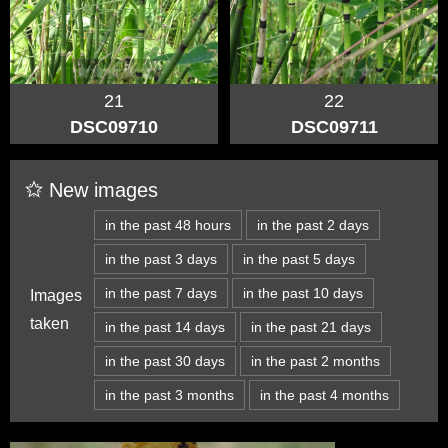
21
22
DSC09710
DSC09711
New images
in the past 48 hours
in the past 2 days
in the past 3 days
in the past 5 days
in the past 7 days
in the past 10 days
Images
taken
in the past 14 days
in the past 21 days
in the past 30 days
in the past 2 months
in the past 3 months
in the past 4 months