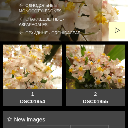
ОДНОДОЛЬНЫЕ -
MONOCOTYLEDONES
СПАРЖЕЦВЕТНЫЕ -
ASPARAGALES
ОРХИДНЫЕ - ORCHIDACEAE
1
2
DSC01954
DSC01955
New images