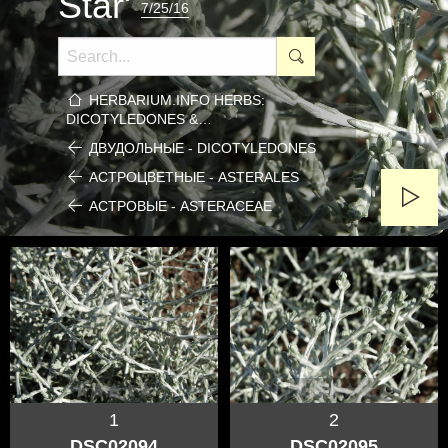
Star'
7/25/16
HERBARIUM.INFO HERBS:
DICOTYLEDONES &…
ДВУДОЛЬНЫЕ - DICOTYLEDONES
АСТРОЦВЕТНЫЕ - ASTERALES
АСТРОВЫЕ - ASTERACEAE
1
2
DSC02094
DSC02095