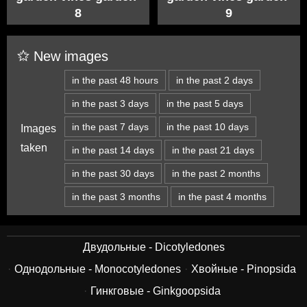
8
9
New images
in the past 48 hours
in the past 2 days
in the past 3 days
in the past 5 days
in the past 7 days
in the past 10 days
Images
taken
in the past 14 days
in the past 21 days
in the past 30 days
in the past 2 months
in the past 3 months
in the past 4 months
Двудольные - Dicotyledones
Однодольные - Monocotyledones
Хвойные - Pinopsida
Гинкговые - Ginkgoopsida