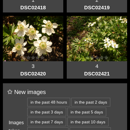
1
2
DSC02418
DSC02419
3
4
DSC02420
DSC02421
New images
in the past 48 hours
in the past 2 days
in the past 3 days
in the past 5 days
in the past 7 days
in the past 10 days
Images