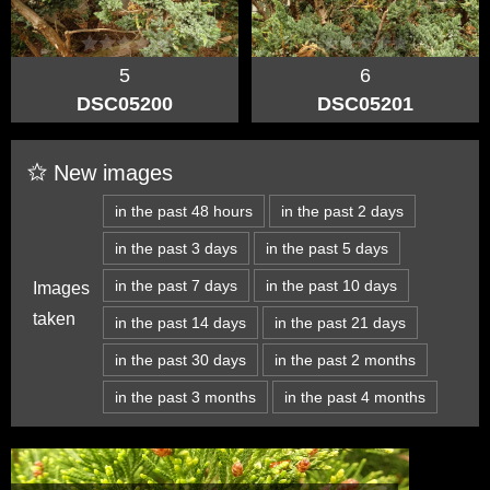
5
6
DSC05200
DSC05201
New images
in the past 48 hours
in the past 2 days
in the past 3 days
in the past 5 days
in the past 7 days
in the past 10 days
Images
taken
in the past 14 days
in the past 21 days
in the past 30 days
in the past 2 months
in the past 3 months
in the past 4 months