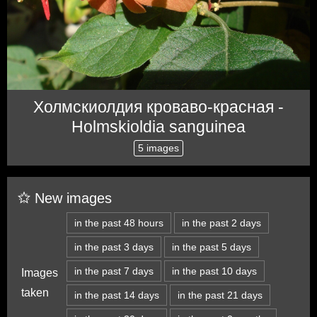
Холмскиолдия кроваво-красная -
Holmskioldia sanguinea
5 images
New images
in the past 48 hours
in the past 2 days
in the past 3 days
in the past 5 days
in the past 7 days
in the past 10 days
Images
taken
in the past 14 days
in the past 21 days