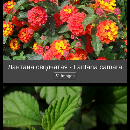
Лантана сводчатая - Lantana camara
51 images