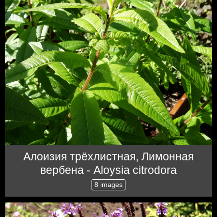
Алоизия трёхлистная, Лимонная
вербена - Aloysia citrodora
8 images