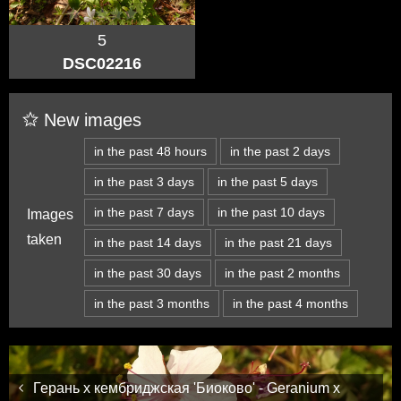
5
DSC02216
New images
in the past 48 hours
in the past 2 days
in the past 3 days
in the past 5 days
in the past 7 days
in the past 10 days
Images
taken
in the past 14 days
in the past 21 days
in the past 30 days
in the past 2 months
in the past 3 months
in the past 4 months
Герань x кембриджская 'Биоково' - Geranium x