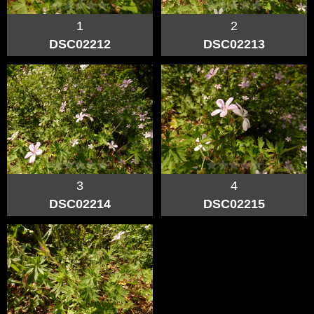
1
2
DSC02212
DSC02213
3
4
DSC02214
DSC02215