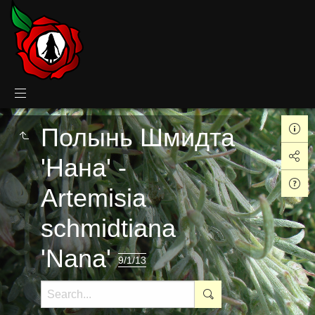
Полынь Шмидта
'Нана' -
Artemisia
schmidtiana
'Nana'
9/1/13