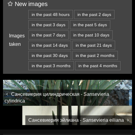
New images
in the past 48 hours
in the past 2 days
in the past 3 days
in the past 5 days
in the past 7 days
in the past 10 days
Images
taken
in the past 14 days
in the past 21 days
in the past 30 days
in the past 2 months
in the past 3 months
in the past 4 months
Сансевиерия цилиндрическая - Sansevieria
cylindrica
Сансевиерия эйлиана - Sansevieria eiliana