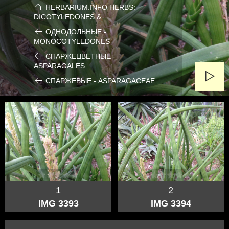
HERBARIUM.INFO HERBS:
DICOTYLEDONES &…
ОДНОДОЛЬНЫЕ -
MONOCOTYLEDONES
СПАРЖЕЦВЕТНЫЕ -
ASPARAGALES
СПАРЖЕВЫЕ - ASPARAGACEAE
1
2
IMG 3393
IMG 3394