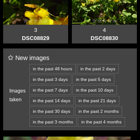
3
4
DSC08829
DSC08830
New images
in the past 48 hours
in the past 2 days
in the past 3 days
in the past 5 days
in the past 7 days
in the past 10 days
Images
taken
in the past 14 days
in the past 21 days
in the past 30 days
in the past 2 months
in the past 3 months
in the past 4 months