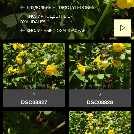
ДВУДОЛЬНЫЕ - DICOTYLEDONES
КИСЛИЧНОЦВЕТНЫЕ -
OXALIDALES
КИСЛИЧНЫЕ - OXALIDACEAE
1
2
DSC08827
DSC08828