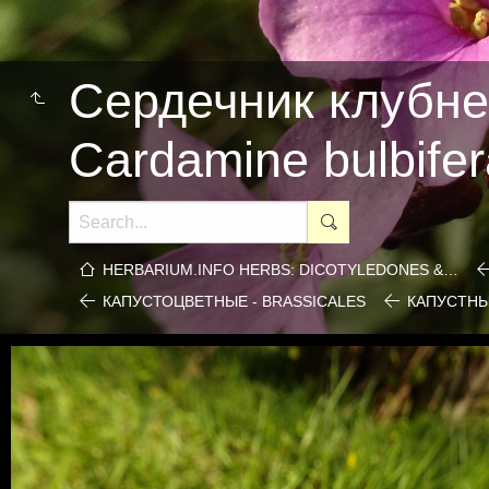
Сердечник клубне
Cardamine bulbife
HERBARIUM.INFO HERBS: DICOTYLEDONES &…
КАПУСТОЦВЕТНЫЕ - BRASSICALES
КАПУСТНЫ