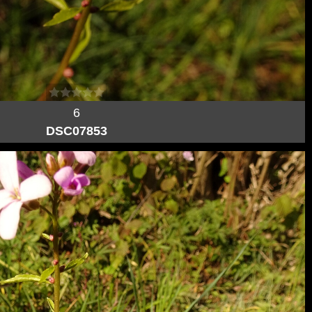
6
DSC07853