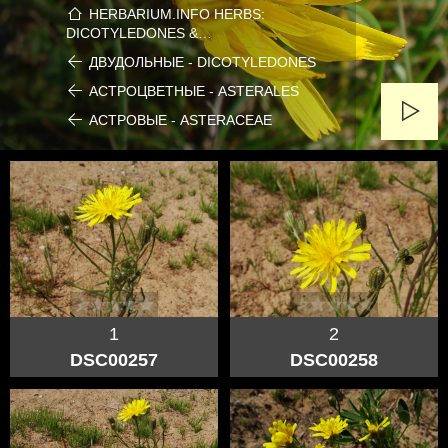
HERBARIUM.INFO HERBS:
DICOTYLEDONES &…
ДВУДОЛЬНЫЕ - DICOTYLEDONES
АСТРОЦВЕТНЫЕ - ASTERALES
АСТРОВЫЕ - ASTERACEAE
1
2
DSC00257
DSC00258