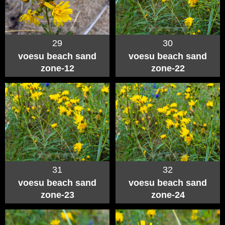
29
30
voesu beach sand
voesu beach sand
zone-12
zone-22
31
32
voesu beach sand
voesu beach sand
zone-23
zone-24