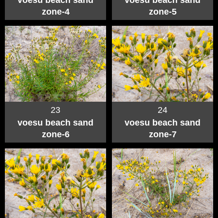
voesu beach sand
voesu beach sand
zone-4
zone-5
23
24
voesu beach sand
voesu beach sand
zone-6
zone-7