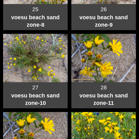
25
26
voesu beach sand
voesu beach sand
zone-8
zone-9
27
28
voesu beach sand
voesu beach sand
zone-10
zone-11