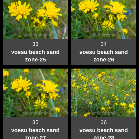
33
34
voesu beach sand
voesu beach sand
zone-25
zone-26
35
36
voesu beach sand
voesu beach sand
zone-27
zone-28