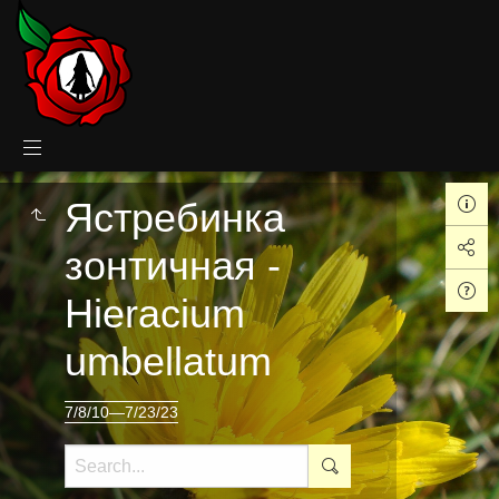
Ястребинка
зонтичная -
Hieracium
umbellatum
7/8/10—7/23/23