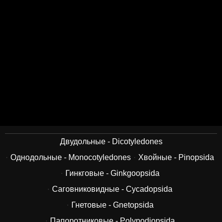
Двудольные - Dicotyledones
Однодольные - Monocotyledones
Хвойные - Pinopsida
Гинкговые - Ginkgoopsida
Саговниковидные - Cycadopsida
Гнетовые - Gnetopsida
Папоротниковые - Polypodiopsida