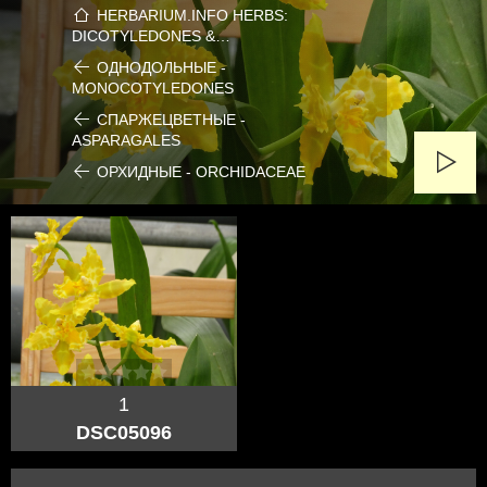
HERBARIUM.INFO HERBS:
DICOTYLEDONES &…
ОДНОДОЛЬНЫЕ -
MONOCOTYLEDONES
СПАРЖЕЦВЕТНЫЕ -
ASPARAGALES
ОРХИДНЫЕ - ORCHIDACEAE
1
DSC05096