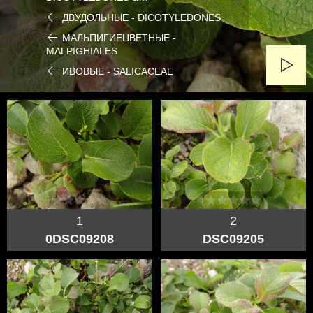
ДВУДОЛЬНЫЕ - DICOTYLEDONES
МАЛЬПИГИЕЦВЕТНЫЕ -
MALPIGHIALES
ИВОВЫЕ - SALICACEAE
1
2
0DSC09208
DSC09205