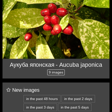
Аукуба японская - Aucuba japonica
9 images
New images
in the past 48 hours
in the past 2 days
in the past 3 days
in the past 5 days