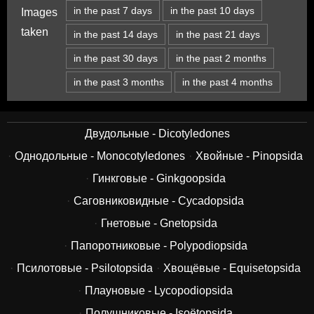
in the past 7 days
in the past 10 days
Images
taken
in the past 14 days
in the past 21 days
in the past 30 days
in the past 2 months
in the past 3 months
in the past 4 months
Двудольные - Dicotyledones
Однодольные - Monocotyledones
Хвойные - Pinopsida
Гинкговые - Ginkgoopsida
Саговниковидные - Cycadopsida
Гнетовые - Gnetopsida
Папоротниковые - Polypodiopsida
Псилотовые - Psilotopsida
Хвощёвые - Equisetopsida
Плауновые - Lycopodiopsida
Полушниковые - Isoëtopsida