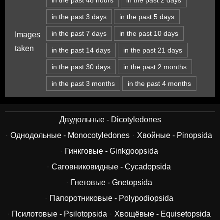
in the past 3 days
in the past 5 days
in the past 7 days
in the past 10 days
Images
taken
in the past 14 days
in the past 21 days
in the past 30 days
in the past 2 months
in the past 3 months
in the past 4 months
Двудольные - Dicotyledones
Однодольные - Monocotyledones
Хвойные - Pinopsida
Гинкговые - Ginkgoopsida
Саговниковидные - Cycadopsida
Гнетовые - Gnetopsida
Папоротниковые - Polypodiopsida
Псилотовые - Psilotopsida
Хвощёвые - Equisetopsida