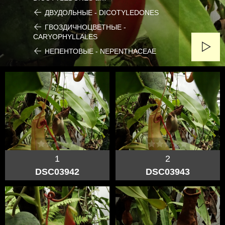
ДВУДОЛЬНЫЕ - DICOTYLEDONES
ГВОЗДИЧНОЦВЕТНЫЕ -
CARYOPHYLLALES
НЕПЕНТОВЫЕ - NEPENTHACEAE
1
2
DSC03942
DSC03943