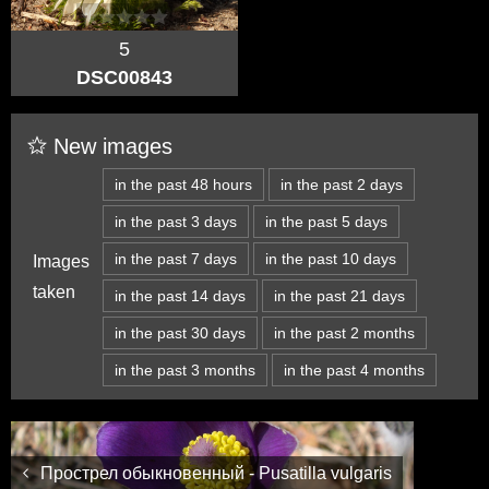
5
DSC00843
New images
in the past 48 hours
in the past 2 days
in the past 3 days
in the past 5 days
in the past 7 days
in the past 10 days
Images
taken
in the past 14 days
in the past 21 days
in the past 30 days
in the past 2 months
in the past 3 months
in the past 4 months
Прострел обыкновенный - Pusatilla vulgaris