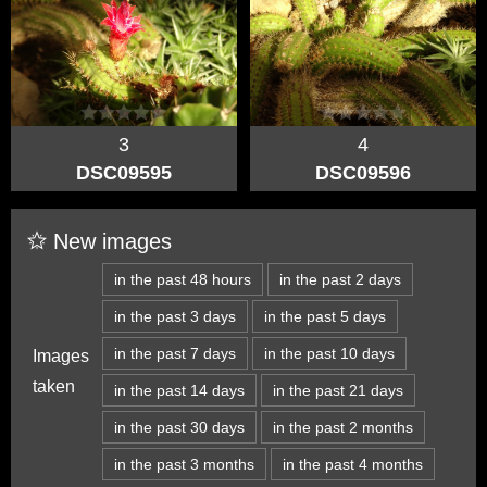
3
4
DSC09595
DSC09596
New images
in the past 48 hours
in the past 2 days
in the past 3 days
in the past 5 days
in the past 7 days
in the past 10 days
Images
taken
in the past 14 days
in the past 21 days
in the past 30 days
in the past 2 months
in the past 3 months
in the past 4 months