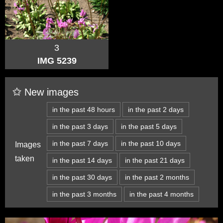
3
IMG 5239
New images
in the past 48 hours
in the past 2 days
in the past 3 days
in the past 5 days
in the past 7 days
in the past 10 days
Images
taken
in the past 14 days
in the past 21 days
in the past 30 days
in the past 2 months
in the past 3 months
in the past 4 months