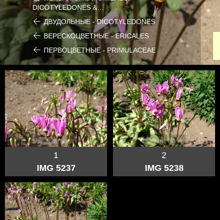
DICOTYLEDONES &…
ДВУДОЛЬНЫЕ - DICOTYLEDONES
ВЕРЕСКОЦВЕТНЫЕ - ERICALES
ПЕРВОЦВЕТНЫЕ - PRIMULACEAE
1
2
IMG 5237
IMG 5238