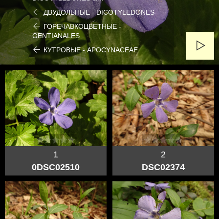
ДВУДОЛЬНЫЕ - DICOTYLEDONES
ГОРЕЧАВКОЦВЕТНЫЕ -
GENTIANALES
КУТРОВЫЕ - APOCYNACEAE
1
2
0DSC02510
DSC02374