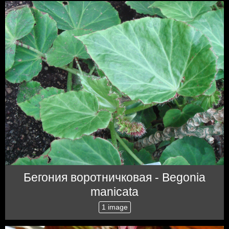
Бегония воротничковая - Begonia
manicata
1 image