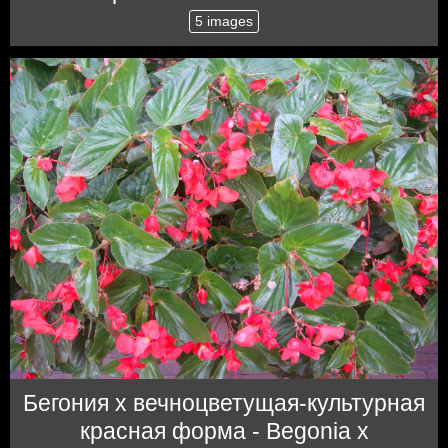
5 images
Бегония x вечноцветущая-культурная
красная форма - Begonia x