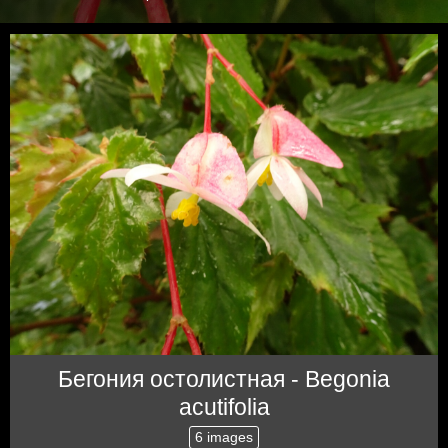
Бегония остолистная - Begonia
acutifolia
6 images