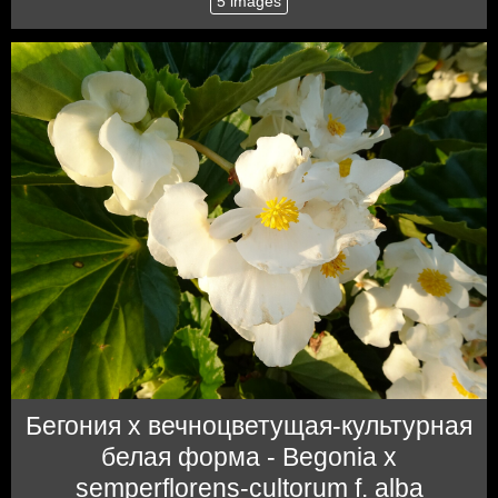
5 images
Бегония x вечноцветущая-культурная
белая форма - Begonia x
semperflorens-cultorum f. alba