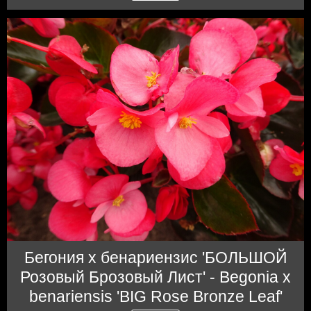
Бегония x бенариензис 'БОЛЬШОЙ
Розовый Брозовый Лист' - Begonia x
benariensis 'BIG Rose Bronze Leaf'