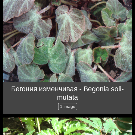
Бегония изменчивая - Begonia soli-
mutata
1 image