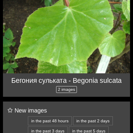
Бегония сульката - Begonia sulcata
2 images
New images
in the past 48 hours
in the past 2 days
in the past 3 days
in the past 5 days