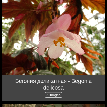
Бегония деликатная - Begonia
delicosa
8 images