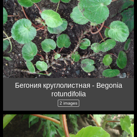
Бегония круглолистная - Begonia
rotundifolia
2 images