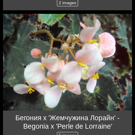
2 images
Бегония x 'Жемчужина Лорайн' -
Begonia x 'Perle de Lorraine'