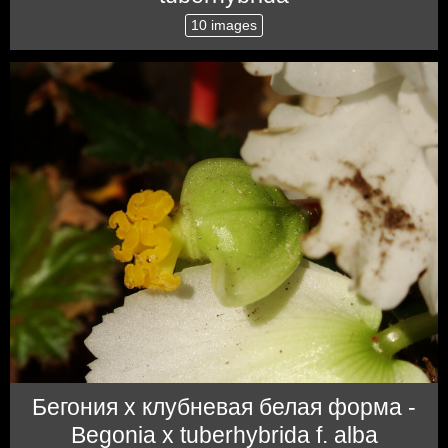
10 images
Бегония x клубневая белая форма -
Begonia x tuberhybrida f. alba