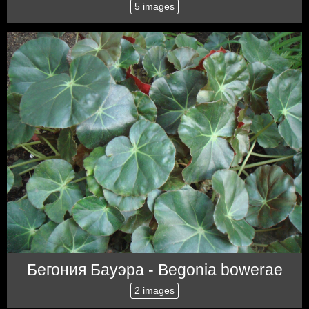
5 images
Бегония Бауэра - Begonia bowerae
2 images