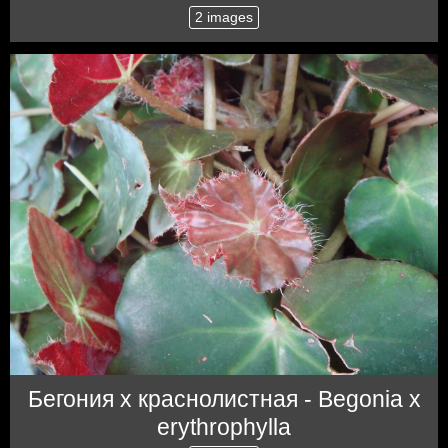
2 images
Бегония x краснолистная - Begonia x
erythrophylla