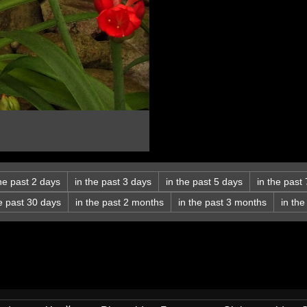
the past 2 days
in the past 3 days
in the past 5 days
in the past
he past 30 days
in the past 2 months
in the past 3 months
in th