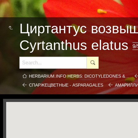
Циртантус возвыш
Cyrtanthus elatus
9/
HERBARIUM.INFO HERBS: DICOTYLEDONES &…
СПАРЖЕЦВЕТНЫЕ - ASPARAGALES
АМАРИЛЛИ