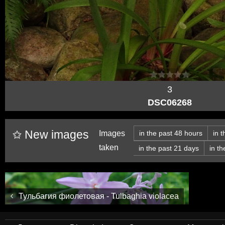
3
DSC06268
New images
Images
in the past 48 hours
in 
taken
in the past 21 days
in t
Тульбагия фиолетовая - Tulbaghia violacea